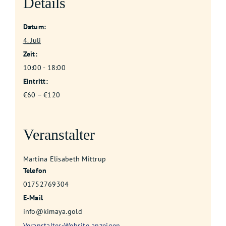
Details
Datum:
4. Juli
Zeit:
10:00 - 18:00
Eintritt:
€60 – €120
Veranstalter
Martina Elisabeth Mittrup
Telefon
01752769304
E-Mail
info@kimaya.gold
Veranstalter-Website anzeigen