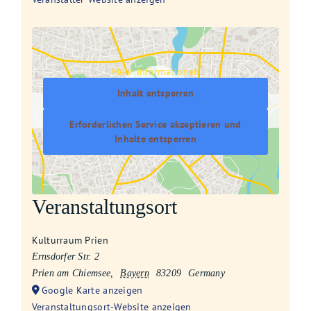
Mehr Informationen
Inhalt entsperren
Erforderlichen Service akzeptieren und
Inhalte entsperren
Veranstaltungsort
Kulturraum Prien
Ernsdorfer Str. 2
Prien am Chiemsee
,
Bayern
83209
Germany
Google Karte anzeigen
Veranstaltungsort-Website anzeigen