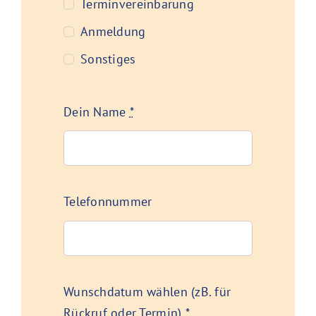
Terminvereinbarung
Anmeldung
Sonstiges
Dein Name
*
Telefonnummer
Wunschdatum wählen (zB. für
Rückruf oder Termin)
*